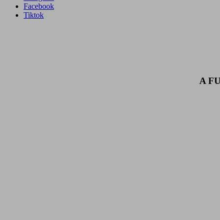
Facebook
Tiktok
A F