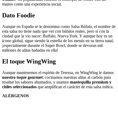
manos como una experiencia social.
Dato Foodie
Aunque en España se le denomina como Salsa Búfalo, el nombre de
esta salsa no tiene nada que ver con búfalos reales, pero sí con la
ciudad que la vio nacer: Buffalo, Nueva York. Y aunque hoy es un
ícono global, sigue siendo la estrella de los menús en su tierra natal,
¡especialmente durante el Super Bowl, donde se devoran mil
millones de alitas bañadas en ella!
El toque WingWing
Aunque mantenemos el espíritu de Teressa, en WingWing le damos
nuestro toque gourmet
: cocinamos nuestras alitas al carbón para
resaltar los sabores ahumados, y usamos
mantequilla premium y
chiles seleccionados
que amplifican el carácter de esta salsa mítica.
ALÉRGENOS