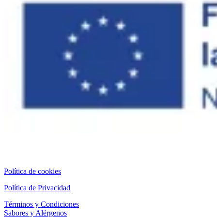
Política de cookies
Política de Privacidad
Términos y Condiciones
Sabores y Alérgenos