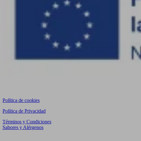
Política de cookies
Política de Privacidad
Términos y Condiciones
Sabores y Alérgenos
Visítanos en WingWing Prosperidad