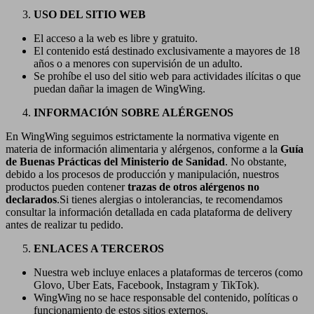
USO DEL SITIO WEB
El acceso a la web es libre y gratuito.
El contenido está destinado exclusivamente a mayores de 18
años o a menores con supervisión de un adulto.
Se prohíbe el uso del sitio web para actividades ilícitas o que
puedan dañar la imagen de WingWing.
INFORMACIÓN SOBRE ALÉRGENOS
En WingWing seguimos estrictamente la normativa vigente en
materia de información alimentaria y alérgenos, conforme a la
Guía
de Buenas Prácticas del Ministerio de Sanidad
. No obstante,
debido a los procesos de producción y manipulación, nuestros
productos pueden contener
trazas de otros alérgenos no
declarados
.
Si tienes alergias o intolerancias, te recomendamos
consultar la información detallada en cada plataforma de delivery
antes de realizar tu pedido.
ENLACES A TERCEROS
Nuestra web incluye enlaces a plataformas de terceros (como
Glovo, Uber Eats, Facebook, Instagram y TikTok).
WingWing no se hace responsable del contenido, políticas o
funcionamiento de estos sitios externos.