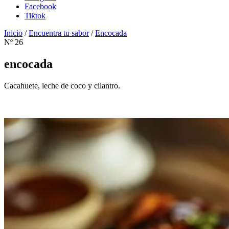
Facebook
Tiktok
Inicio
/
Encuentra tu sabor
/
Encocada
Nº 26
encocada
Cacahuete, leche de coco y cilantro.