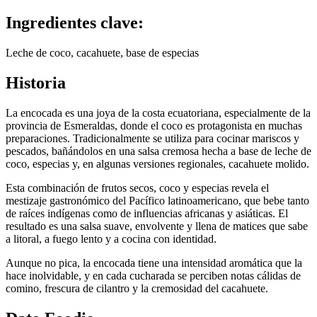
Ingredientes clave:
Leche de coco, cacahuete, base de especias
Historia
La encocada es una joya de la costa ecuatoriana, especialmente de la
provincia de Esmeraldas, donde el coco es protagonista en muchas
preparaciones. Tradicionalmente se utiliza para cocinar mariscos y
pescados, bañándolos en una salsa cremosa hecha a base de leche de
coco, especias y, en algunas versiones regionales, cacahuete molido.
Esta combinación de frutos secos, coco y especias revela el
mestizaje gastronómico del Pacífico latinoamericano, que bebe tanto
de raíces indígenas como de influencias africanas y asiáticas. El
resultado es una salsa suave, envolvente y llena de matices que sabe
a litoral, a fuego lento y a cocina con identidad.
Aunque no pica, la encocada tiene una intensidad aromática que la
hace inolvidable, y en cada cucharada se perciben notas cálidas de
comino, frescura de cilantro y la cremosidad del cacahuete.