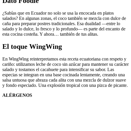
Dato Foodie
¿Sabías que en Ecuador no solo se usa la encocada en platos
salados? En algunas zonas, el coco también se mezcla con dulce de
caña para preparar postres tradicionales. Esa dualidad —entre lo
salado y lo dulce, lo fresco y lo profundo— es parte del encanto de
esta cocina costeña. Y ahora… también de tus alitas.
El toque WingWing
En WingWing reinterpretamos esta receta ecuatoriana con respeto y
cariño: utilizamos leche de coco sin azúcar para mantener su carácter
salado y tostamos el cacahuete para intensificar su sabor. Las
especias se integran en una base cocinada lentamente, creando una
salsa untuosa que abraza cada alita con una mezcla de dulzor suave
y fondo especiado. Una explosión tropical con una pizca de picante.
ALÉRGENOS