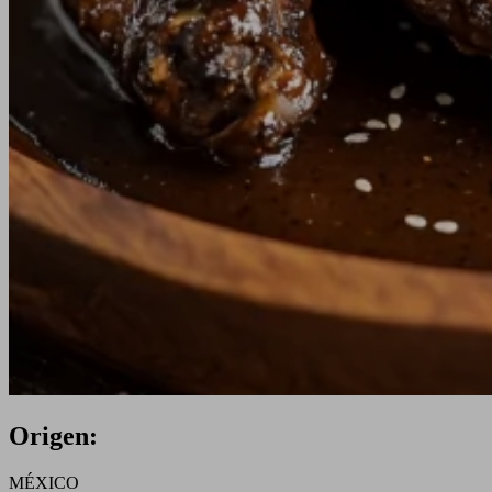
Origen:
MÉXICO