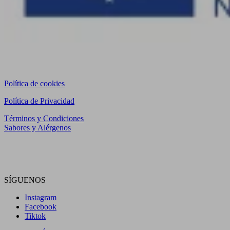
Política de cookies
Política de Privacidad
Términos y Condiciones
Sabores y Alérgenos
Visítanos en WingWing Prosperidad
Visítanos en el Mercado de San Leopoldo
SÍGUENOS
Instagram
Facebook
Tiktok