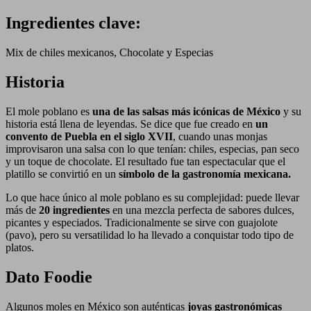
Ingredientes clave:
Mix de chiles mexicanos, Chocolate y Especias
Historia
El mole poblano es
una de las salsas más icónicas de México
y su
historia está llena de leyendas. Se dice que fue creado en
un
convento de Puebla en el siglo XVII
, cuando unas monjas
improvisaron una salsa con lo que tenían: chiles, especias, pan seco
y un toque de chocolate. El resultado fue tan espectacular que el
platillo se convirtió en un
símbolo de la gastronomía mexicana.
Lo que hace único al mole poblano es su complejidad: puede llevar
más de
20 ingredientes
en una mezcla perfecta de sabores dulces,
picantes y especiados. Tradicionalmente se sirve con guajolote
(pavo), pero su versatilidad lo ha llevado a conquistar todo tipo de
platos.
Dato Foodie
Algunos moles en México son auténticas
joyas gastronómicas