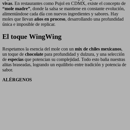
vivas
. En restaurantes como Pujol en CDMX, existe el concepto de
“mole madre”
, donde la salsa se mantiene en constante evolución,
alimentándose cada día con nuevos ingredientes y sabores. Hay
moles que llevan
años en proceso
, desarrollando una profundidad
única e imposible de replicar.
El toque WingWing
Respetamos la esencia del mole con un
mix de chiles mexicanos
,
un toque de
chocolate
para profundidad y dulzura, y una selección
de
especias
que potencian su complejidad. Todo esto baña nuestras
alitas braseadas, logrando un equilibrio entre tradición y potencia de
sabor.
ALÉRGENOS