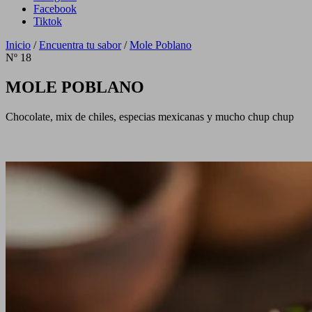
Facebook
Tiktok
Inicio
/
Encuentra tu sabor
/
Mole Poblano
Nº 18
MOLE POBLANO
Chocolate, mix de chiles, especias mexicanas y mucho chup chup