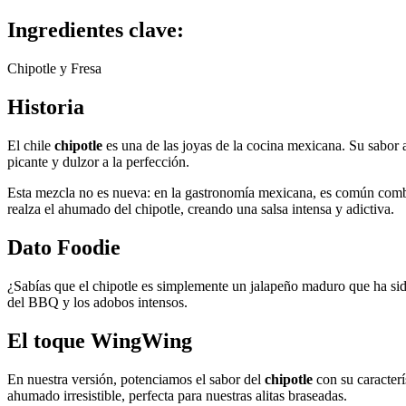
Ingredientes clave:
Chipotle y Fresa
Historia
El chile
chipotle
es una de las joyas de la cocina mexicana. Su sabor
picante y dulzor a la perfección.
Esta mezcla no es nueva: en la gastronomía mexicana, es común combina
realza el ahumado del chipotle, creando una salsa intensa y adictiva.
Dato Foodie
¿Sabías que el chipotle es simplemente un jalapeño maduro que ha si
del BBQ y los adobos intensos.
El toque WingWing
En nuestra versión, potenciamos el sabor del
chipotle
con su caracter
ahumado irresistible, perfecta para nuestras alitas braseadas.