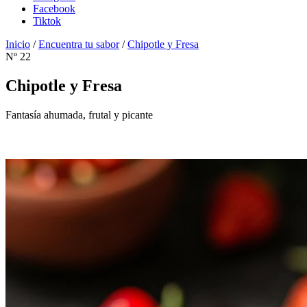
Facebook
Tiktok
Inicio
/
Encuentra tu sabor
/
Chipotle y Fresa
Nº 22
Chipotle y Fresa
Fantasía ahumada, frutal y picante