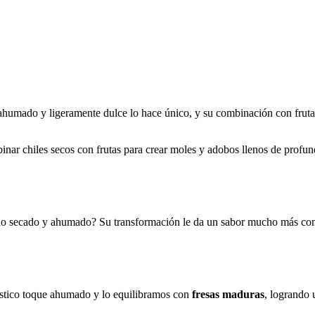
 ahumado y ligeramente dulce lo hace único, y su combinación con frut
r chiles secos con frutas para crear moles y adobos llenos de profundi
do secado y ahumado? Su transformación le da un sabor mucho más compl
ístico toque ahumado y lo equilibramos con
fresas maduras
, logrando 