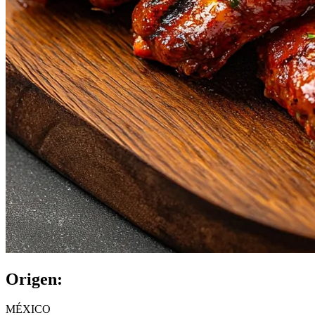
Origen:
MÉXICO