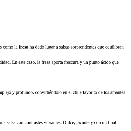
as como la
fresa
ha dado lugar a salsas sorprendentes que equilibran
dad. En este caso, la fresa aporta frescura y un punto ácido que
ejo y profundo, convirtiéndolo en el chile favorito de los amantes
una salsa con contrastes vibrantes. Dulce, picante y con un final