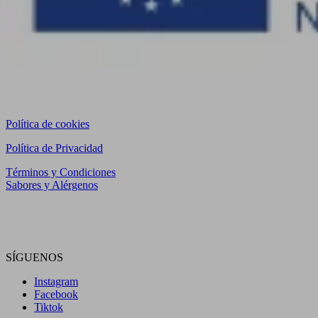
Política de cookies
Política de Privacidad
Términos y Condiciones
Sabores y Alérgenos
Visítanos en WingWing Prosperidad
Visítanos en el Mercado de San Leopoldo
SÍGUENOS
Instagram
Facebook
Tiktok